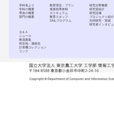
学科長より
教育理念・プラン
研究分野概要
学科の概要
進路指導体制
研究室紹介
専攻の概要
カリキュラム
研究設備
部門の概要
教育スタッフ
プロジェクト紹介
SAILプログラム
共同研究・実績
研究者インタビュ
Ｑ＆Ａ
ニュース
教員募集
所在地・連絡先
計算機コレクション
リンク
国立大学法人 東京農工大学 工学部 情報工学科 〒184-85
東京都小金井市中町2-24-16
Copyright c Department of Computer and Information Scien
Reserved.