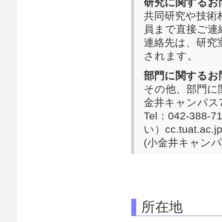
研究に関するお
共同研究や技術
員まで直接ご連
連絡先は、研究
されます。
部門に関するお
その他、部門に
金井キャンパス
Tel：042-388
い）cc.tuat.ac.
(小金井キャンパ
所在地