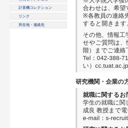
※大学院入学後
合わせは、希望
計算機コレクション
※各教員の連絡
リンク
すると開きます
所在地・連絡先
その他、情報工
せやご質問は、
階）までご連絡
Tel：042-388
い）cc.tuat.ac.j
研究機関・企業の
就職に関するお
学生の就職に関
成良 教授まで
e-mail：s-re