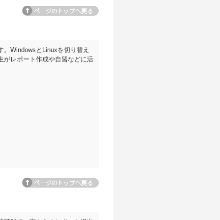
ページトップへ
ndowsとLinuxを切り替え
生がレポート作成や自習などに活
ページトップへ