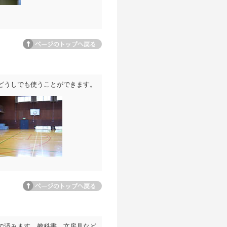
ページトップへ
どうしでも使うことができます。
ページトップへ
で済みます。教科書、文房具など