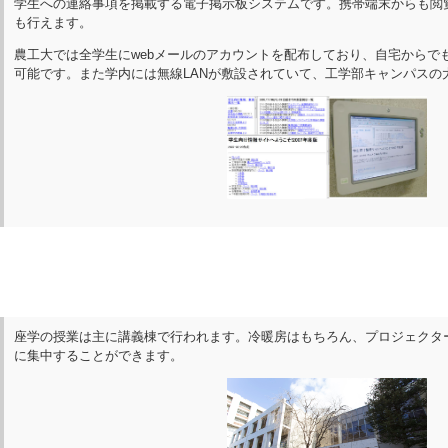
学生への連絡事項を掲載する電子掲示板システムです。携帯端末からも閲
も行えます。
農工大では全学生にwebメールのアカウントを配布しており、自宅からで
可能です。また学内には無線LANが敷設されていて、工学部キャンパスの
座学の授業は主に講義棟で行われます。冷暖房はもちろん、プロジェクタ
に集中することができます。