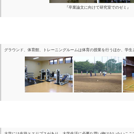
『卒業論文に向けて研究室でのゼミ』
グラウンド、体育館、トレーニングルームは体育の授業を行うほか、学生
大学には生協とエリプスがあり、大学生活に必要な買い物はだいたいここ