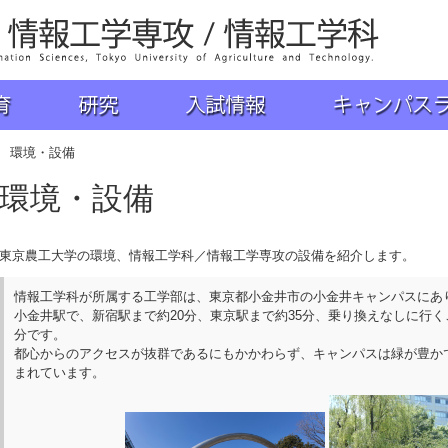
学 工学部 情報工学科
研究
入試情報
キャンパスライフ
 環境・設備
環境・設備
東京農工大学の環境、情報工学科／情報工学専攻の設備を紹介します。
情報工学科が所属する工学部は、東京都小金井市の小金井キャンパスにあ
小金井駅で、新宿駅まで約20分、東京駅まで約35分、乗り換えなしに行く
分です。
都心からのアクセスが抜群であるにもかかわらず、キャンパスは緑が豊か
まれています。