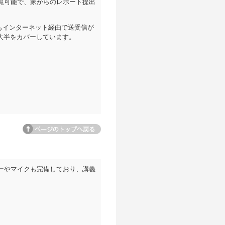
覧可能で、家からのレポート提出
もインターネット経由で送受信が
大半をカバーしています。
ページトップへ
ーやマイクも完備しており、講義