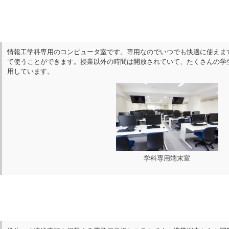
情報工学科専用のコンピュータ室です。専用なのでいつでも快適に使えます。Wi
て使うことができます。授業以外の時間は開放されていて、たくさんの学
用しています。
学科専用端末室