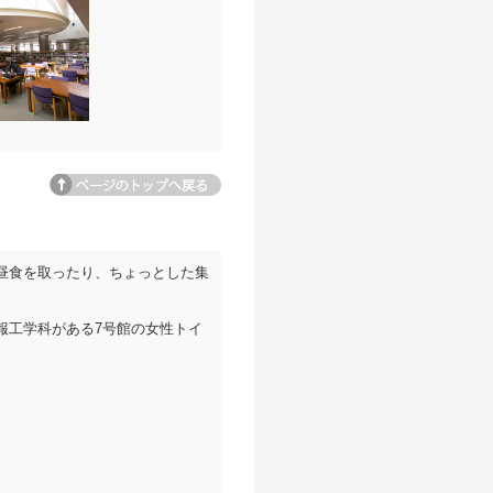
ページトップへ
昼食を取ったり、ちょっとした集
報工学科がある7号館の女性トイ