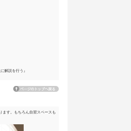
員に解説を行う』
ページトップへ
ります。もちろん自習スペースも