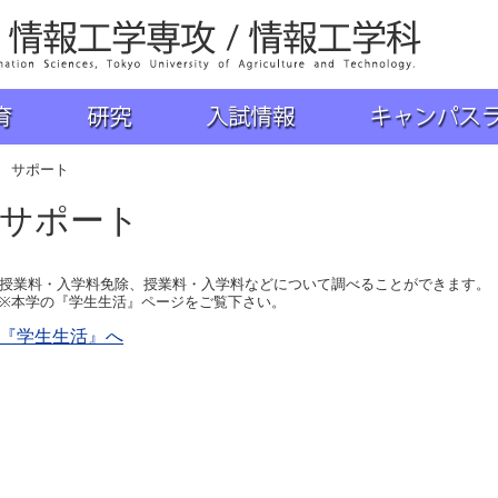
学 工学部 情報工学科
研究
入試情報
キャンパスライフ
 サポート
サポート
授業料・入学料免除、授業料・入学料などについて調べることができます。
※本学の『学生生活』ページをご覧下さい。
『学生生活』へ