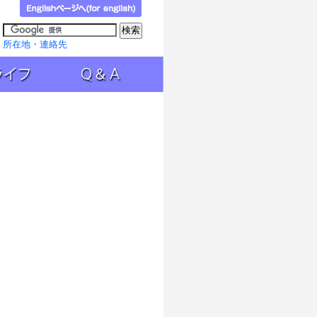
所在地・連絡先
Ｑ＆Ａ