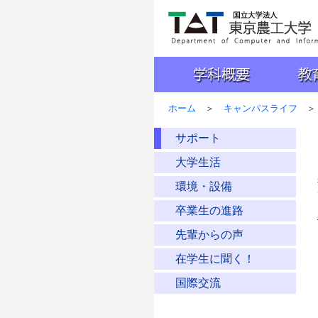
国立大学法人 東京農工大
学科概要
教育
ホーム
＞
キャンパスライフ
＞
サポート
大学生活
環境・設備
卒業生の進路
先輩からの声
在学生に聞く！
国際交流