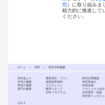
究
）に取り組みま
精力的に推進して
ください。
ホーム
＞
研究
＞ 研究分野概要
学科長より
教育理念・プラン
研究分野概要
学科の概要
進路指導体制
研究室紹介
専攻の概要
カリキュラム
研究設備
部門の概要
教育スタッフ
プロジェクト紹介
SAILプログラム
共同研究・実績
研究者インタビュ
Ｑ＆Ａ