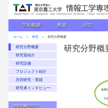
国立大学法人 東京農工大学 工学部 情報工学科
学科概要
教育
研究
入試
ホーム
＞
研究
＞ 研究分野概要
研究分野概
研究分野概要
研究室紹介
研究設備
プロジェクト紹介
共同研究・実績
研究者インタビュー