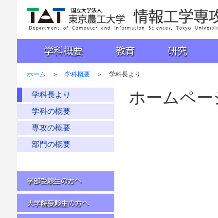
国立大学法人 東京農工大学 工学部 情報工学科
学科概要
教育
研究
入試
ホーム
＞
学科概要
＞ 学科長より
ホームペー
学科長より
学科の概要
専攻の概要
部門の概要
学部受験生の方へ
大学院受験生の方へ