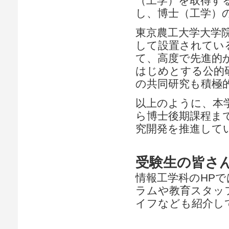
（工学）を取得す
し、博士（工学）
東京農工大学大学
して設置されてい
て、高度で先進的
はじめとする公的
の共同研究も積極
以上のように、本
ら博士後期課程ま
究開発を推進して
受験生の皆さ
情報工学科のHP
ラムや教育スタッ
イフなども紹介し