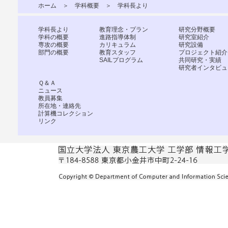
ホーム
＞
学科概要
＞ 学科長より
学科長より
教育理念・プラン
研究分野概要
学科の概要
進路指導体制
研究室紹介
専攻の概要
カリキュラム
研究設備
部門の概要
教育スタッフ
プロジェクト紹介
SAILプログラム
共同研究・実績
研究者インタビュ
Ｑ＆Ａ
ニュース
教員募集
所在地・連絡先
計算機コレクション
リンク
国立大学法人 東京農工大学 工学部 情報工学科 〒184-85
東京都小金井市中町2-24-16
Copyright c Department of Computer and Information Scien
Reserved.