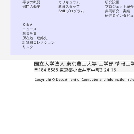
専攻の概要
カリキュラム
研究設備
部門の概要
教育スタッフ
プロジェクト紹介
SAILプログラム
共同研究・実績
研究者インタビュ
Ｑ＆Ａ
ニュース
教員募集
所在地・連絡先
計算機コレクション
リンク
国立大学法人 東京農工大学 工学部 情報工学科 〒184-85
東京都小金井市中町2-24-16
Copyright c Department of Computer and Information Scien
Reserved.