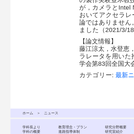
が，カメラとInte
おいてアクセラレ
論ではありません
ました（2021/3/1
【論文情報】
藤江涼太，水登恵，
ラレータを用いた
学会第83回全国大会6H-
カテゴリー:
最新
ホーム
＞ ニュース
学科長より
教育理念・プラン
研究分野概要
学科の概要
進路指導体制
研究室紹介